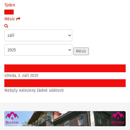
Týden
Dnes
Měsíc
Měsíc
Předchozí den
středa, 3. září 2025
Následující den
Nebyly nalezeny žádné události