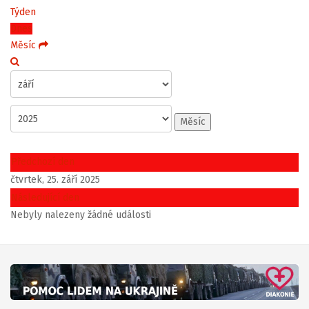
Týden
Dnes
Měsíc
Měsíc
Předchozí den
čtvrtek, 25. září 2025
Následující den
Nebyly nalezeny žádné události