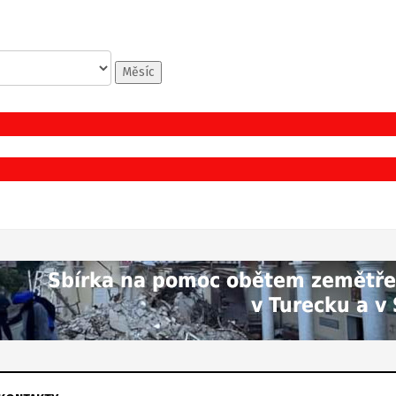
Měsíc