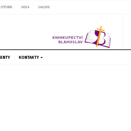
ZPĚVNÍK
VIDEA
GALERIE
ENTY
KONTAKTY