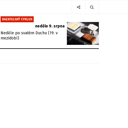
KAZATELSKÝ CYKLUS
neděle 9. srpna
Neděle po svatém Duchu (19. v
mezidobí)