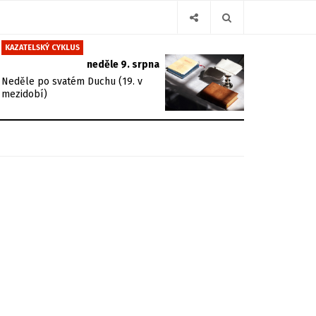
KAZATELSKÝ CYKLUS
neděle 9. srpna
Neděle po svatém Duchu (19. v
mezidobí)