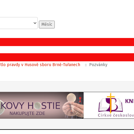
Měsíc
ětlo pravdy v Husově sboru Brně-Tuřanech
:: Pozvánky