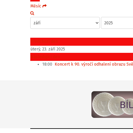
Měsíc
Předchozí den
úterý, 23. září 2025
Následující den
18:00
Koncert k 90. výročí odhalení obrazu Sv