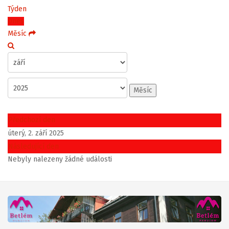
Týden
Dnes
Měsíc
Měsíc
Předchozí den
úterý, 2. září 2025
Následující den
Nebyly nalezeny žádné události