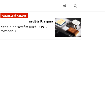
KAZATELSKÝ CYKLUS
neděle 9. srpna
Neděle po svatém Duchu (19. v
mezidobí)