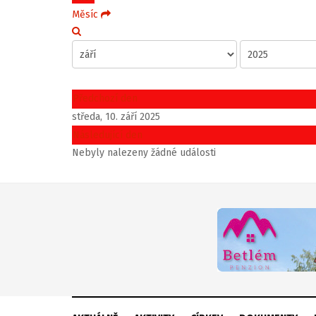
Měsíc
Předchozí den
středa, 10. září 2025
Následující den
Nebyly nalezeny žádné události