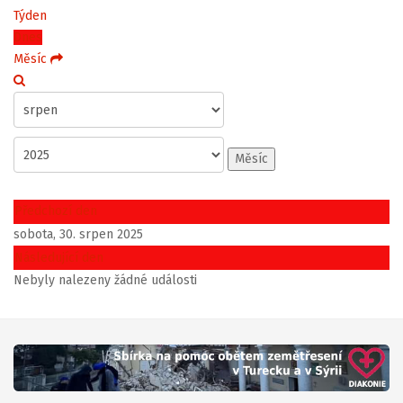
Týden
Dnes
Měsíc
Měsíc
Předchozí den
sobota, 30. srpen 2025
Následující den
Nebyly nalezeny žádné události