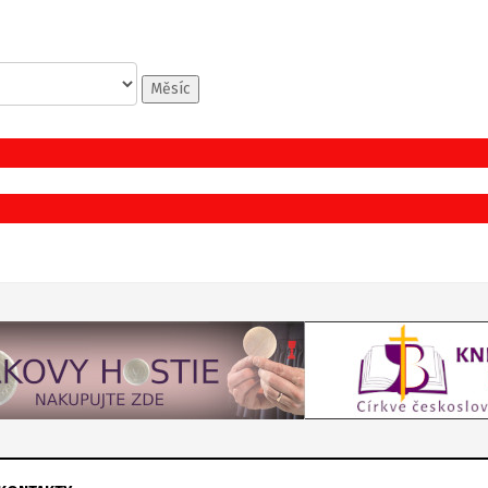
Měsíc