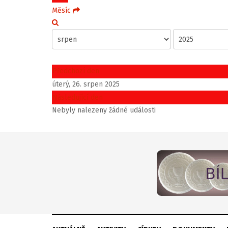
Měsíc
Předchozí den
úterý, 26. srpen 2025
Následující den
Nebyly nalezeny žádné události