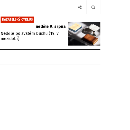
KAZATELSKÝ CYKLUS
neděle 9. srpna
Neděle po svatém Duchu (19. v
mezidobí)