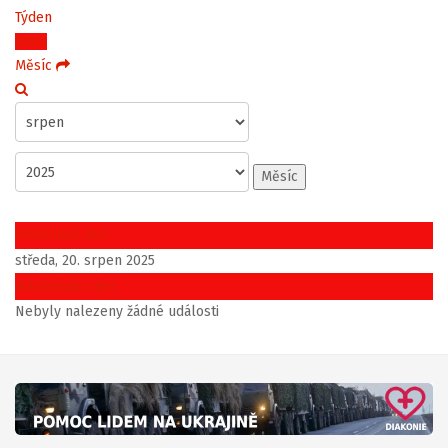
Týden
Dnes
Měsíc
Měsíc
Předchozí den
středa, 20. srpen 2025
Následující den
Nebyly nalezeny žádné události