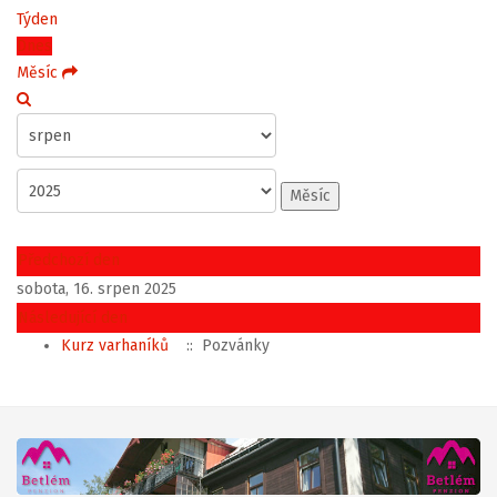
Týden
Dnes
Měsíc
Měsíc
Předchozí den
sobota, 16. srpen 2025
Následující den
Kurz varhaníků
:: Pozvánky