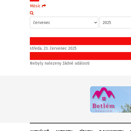
Měsíc
Předchozí den
středa, 23. červenec 2025
Následující den
Nebyly nalezeny žádné události