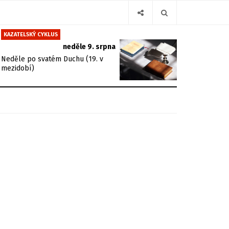
KAZATELSKÝ CYKLUS
neděle 9. srpna
Neděle po svatém Duchu (19. v
mezidobí)