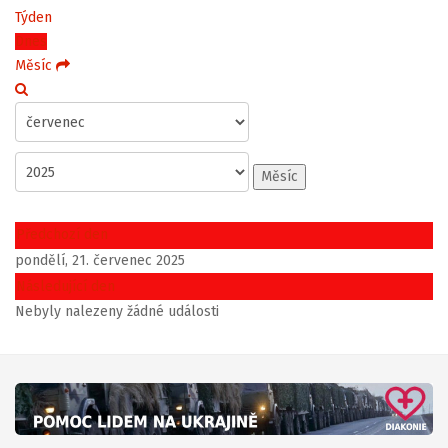
Týden
Dnes
Měsíc
Měsíc
Předchozí den
pondělí, 21. červenec 2025
Následující den
Nebyly nalezeny žádné události