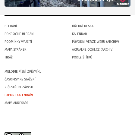
HLEDÁNÍ
ÚŘEDNÍ DESKA
POKROČILÉ HLEDÁNÍ
KALENDÁŘ
PODMÍNKY VYUŽITÍ
PŮVODNÍ VERZE WEBU (ARCHIV)
MAPA STRÁNEK
AKTUALNE.CCSH.CZ (ARCHIV)
TIRÁŽ
PODLE ŠTÍTKŮ
MELODIE PÍSNÍ ZPĚVNÍKU
ČASOPISY KE STAŽENÍ
Z ČESKÉHO ZÁPASU
EXPORT KALENDÁŘE
MAPA ADRESÁŘE