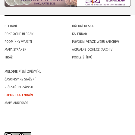
HLEDÁNÍ
ÚŘEDNÍ DESKA
POKROČILÉ HLEDÁNÍ
KALENDÁŘ
PODMÍNKY VYUŽITÍ
PŮVODNÍ VERZE WEBU (ARCHIV)
MAPA STRÁNEK
AKTUALNE.CCSH.CZ (ARCHIV)
TIRÁŽ
PODLE ŠTÍTKŮ
MELODIE PÍSNÍ ZPĚVNÍKU
ČASOPISY KE STAŽENÍ
Z ČESKÉHO ZÁPASU
EXPORT KALENDÁŘE
MAPA ADRESÁŘE