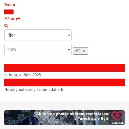
Týden
Dnes
Měsíc
Měsíc
Předchozí den
sobota, 4. říjen 2025
Následující den
Nebyly nalezeny žádné události