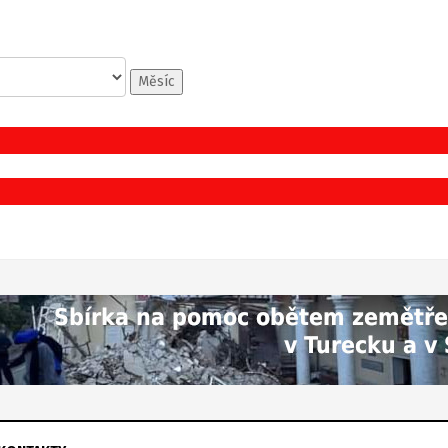
Měsíc