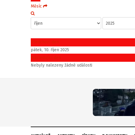
Měsíc
Předchozí den
pátek, 10. říjen 2025
Následující den
Nebyly nalezeny žádné události