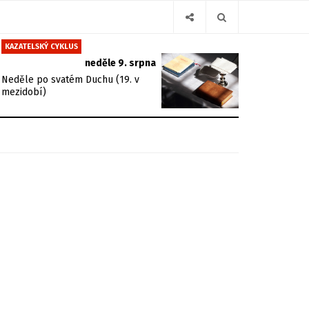
KAZATELSKÝ CYKLUS
neděle 9. srpna
Neděle po svatém Duchu (19. v
mezidobí)