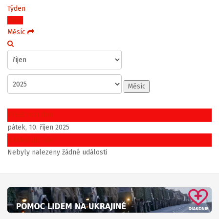
Týden
Dnes
Měsíc
Měsíc
Předchozí den
pátek, 10. říjen 2025
Následující den
Nebyly nalezeny žádné události