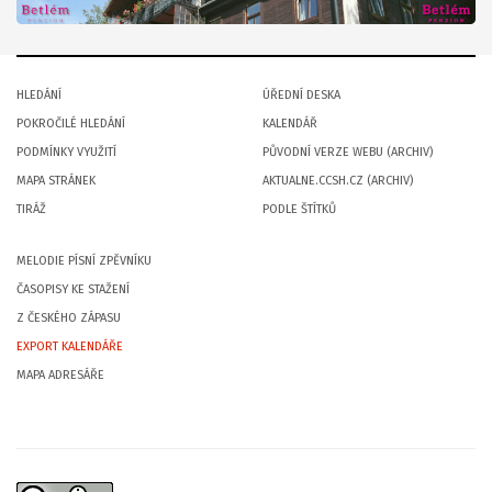
HLEDÁNÍ
ÚŘEDNÍ DESKA
POKROČILÉ HLEDÁNÍ
KALENDÁŘ
PODMÍNKY VYUŽITÍ
PŮVODNÍ VERZE WEBU (ARCHIV)
MAPA STRÁNEK
AKTUALNE.CCSH.CZ (ARCHIV)
TIRÁŽ
PODLE ŠTÍTKŮ
MELODIE PÍSNÍ ZPĚVNÍKU
ČASOPISY KE STAŽENÍ
Z ČESKÉHO ZÁPASU
EXPORT KALENDÁŘE
MAPA ADRESÁŘE