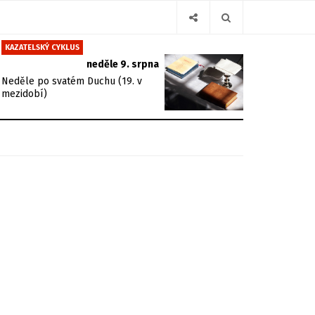
KAZATELSKÝ CYKLUS
neděle 9. srpna
Neděle po svatém Duchu (19. v
mezidobí)