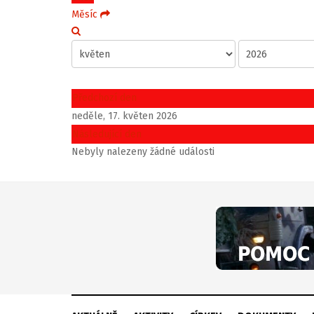
Měsíc
Předchozí den
neděle, 17. květen 2026
Následující den
Nebyly nalezeny žádné události