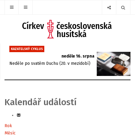
KAZATELSKÝ CYKLUS
neděle 16. srpna
Neděle po svatém Duchu (20. v mezidobí)
Kalendář událostí
Rok
Měsíc