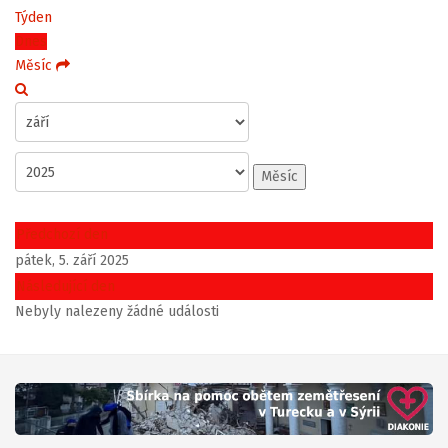
Týden
Dnes
Měsíc
Měsíc
Předchozí den
pátek, 5. září 2025
Následující den
Nebyly nalezeny žádné události