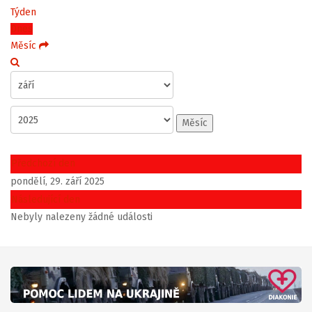
Týden
Dnes
Měsíc
Měsíc
Předchozí den
pondělí, 29. září 2025
Následující den
Nebyly nalezeny žádné události