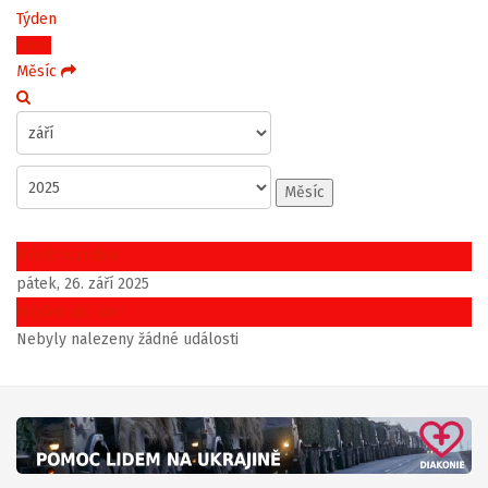
Týden
Dnes
Měsíc
Měsíc
Předchozí den
pátek, 26. září 2025
Následující den
Nebyly nalezeny žádné události