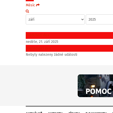
Měsíc
Předchozí den
neděle, 21. září 2025
Následující den
Nebyly nalezeny žádné události