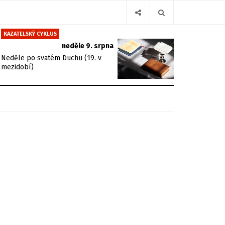
KAZATELSKÝ CYKLUS
neděle 9. srpna
Neděle po svatém Duchu (19. v
mezidobí)