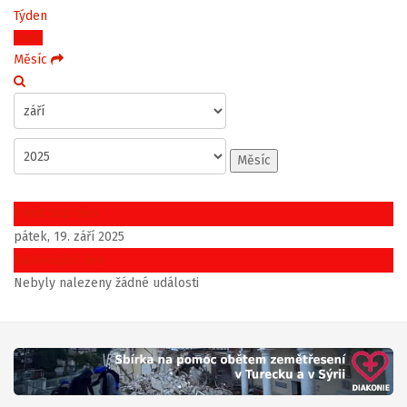
Týden
Dnes
Měsíc
Měsíc
Předchozí den
pátek, 19. září 2025
Následující den
Nebyly nalezeny žádné události