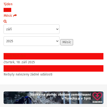
Týden
Dnes
Měsíc
Měsíc
Předchozí den
čtvrtek, 18. září 2025
Následující den
Nebyly nalezeny žádné události