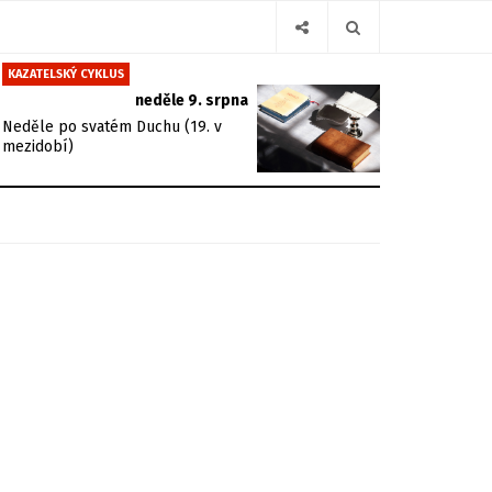
KAZATELSKÝ CYKLUS
neděle 9. srpna
Neděle po svatém Duchu (19. v
mezidobí)