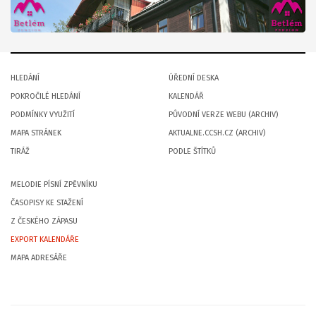
HLEDÁNÍ
ÚŘEDNÍ DESKA
POKROČILÉ HLEDÁNÍ
KALENDÁŘ
PODMÍNKY VYUŽITÍ
PŮVODNÍ VERZE WEBU (ARCHIV)
MAPA STRÁNEK
AKTUALNE.CCSH.CZ (ARCHIV)
TIRÁŽ
PODLE ŠTÍTKŮ
MELODIE PÍSNÍ ZPĚVNÍKU
ČASOPISY KE STAŽENÍ
Z ČESKÉHO ZÁPASU
EXPORT KALENDÁŘE
MAPA ADRESÁŘE