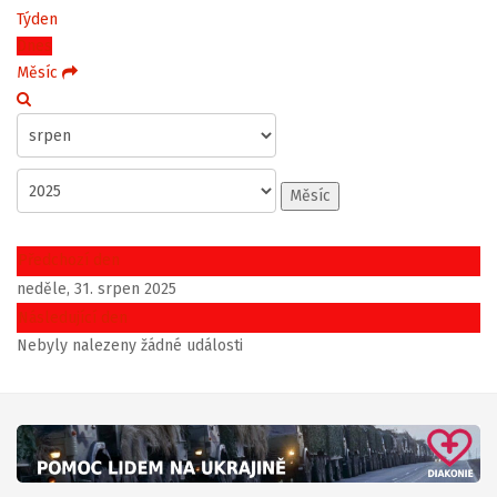
Týden
Dnes
Měsíc
Měsíc
Předchozí den
neděle, 31. srpen 2025
Následující den
Nebyly nalezeny žádné události