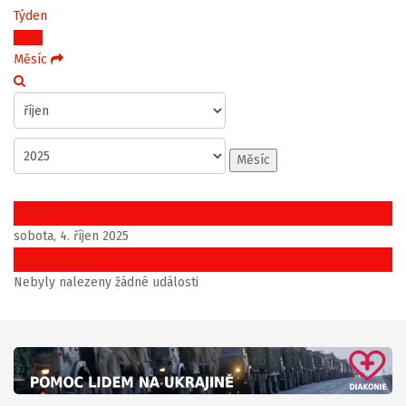
Týden
Dnes
Měsíc
Měsíc
Předchozí den
sobota, 4. říjen 2025
Následující den
Nebyly nalezeny žádné události