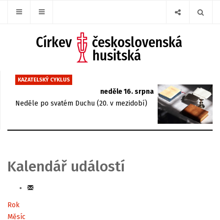
KAZATELSKÝ CYKLUS
neděle 16. srpna
Neděle po svatém Duchu (20. v mezidobí)
Kalendář událostí
Rok
Měsíc