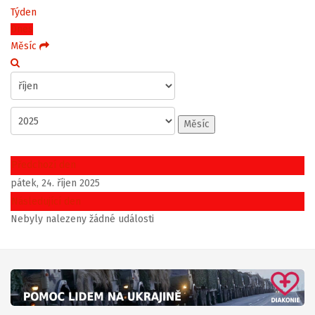
Týden
Dnes
Měsíc
Měsíc
Předchozí den
pátek, 24. říjen 2025
Následující den
Nebyly nalezeny žádné události