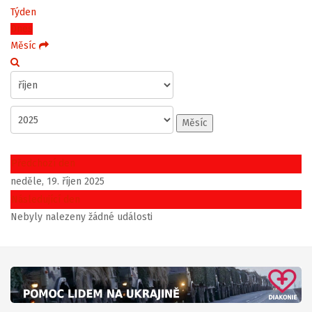
Týden
Dnes
Měsíc
Měsíc
Předchozí den
neděle, 19. říjen 2025
Následující den
Nebyly nalezeny žádné události