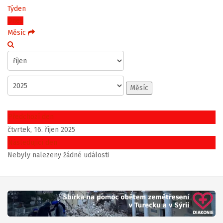
Týden
Dnes
Měsíc
Měsíc
Předchozí den
čtvrtek, 16. říjen 2025
Následující den
Nebyly nalezeny žádné události