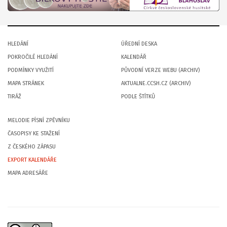
HLEDÁNÍ
ÚŘEDNÍ DESKA
POKROČILÉ HLEDÁNÍ
KALENDÁŘ
PODMÍNKY VYUŽITÍ
PŮVODNÍ VERZE WEBU (ARCHIV)
MAPA STRÁNEK
AKTUALNE.CCSH.CZ (ARCHIV)
TIRÁŽ
PODLE ŠTÍTKŮ
MELODIE PÍSNÍ ZPĚVNÍKU
ČASOPISY KE STAŽENÍ
Z ČESKÉHO ZÁPASU
EXPORT KALENDÁŘE
MAPA ADRESÁŘE