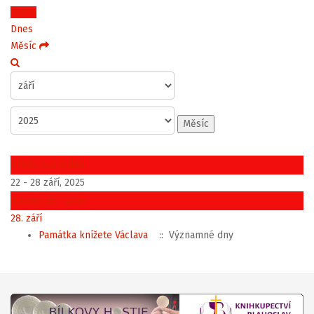
Týden
Dnes
Měsíc
Měsíc
Předchozí týden
22 - 28 září, 2025
Následující týden
28. září
Památka knížete Václava
:: Významné dny