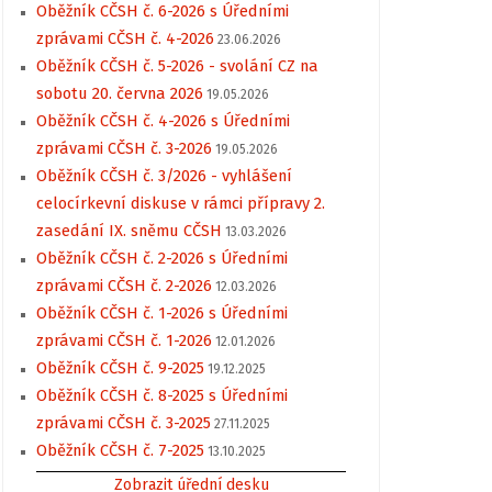
Oběžník CČSH č. 6-2026 s Úředními
zprávami CČSH č. 4-2026
23.06.2026
Oběžník CČSH č. 5-2026 - svolání CZ na
sobotu 20. června 2026
19.05.2026
Oběžník CČSH č. 4-2026 s Úředními
zprávami CČSH č. 3-2026
19.05.2026
Oběžník CČSH č. 3/2026 - vyhlášení
celocírkevní diskuse v rámci přípravy 2.
zasedání IX. sněmu CČSH
13.03.2026
Oběžník CČSH č. 2-2026 s Úředními
zprávami CČSH č. 2-2026
12.03.2026
Oběžník CČSH č. 1-2026 s Úředními
zprávami CČSH č. 1-2026
12.01.2026
Oběžník CČSH č. 9-2025
19.12.2025
Oběžník CČSH č. 8-2025 s Úředními
zprávami CČSH č. 3-2025
27.11.2025
Oběžník CČSH č. 7-2025
13.10.2025
Zobrazit úřední desku