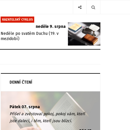
KAZATELSKÝ CYKLUS
neděle 9. srpna
Neděle po svatém Duchu (19. v
mezidobí)
DENNÍ ČTENÍ
Pátek 07. srpna
Přišel a zvěstoval pokoj, pokoj vám, kteří
jste dalecí, i těm, kteří jsou blízcí.