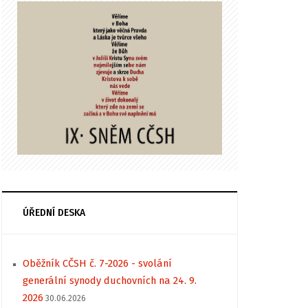
ÚŘEDNÍ DESKA
Oběžník CČSH č. 7-2026 - svolání
generální synody duchovních na 24. 9.
2026
30.06.2026