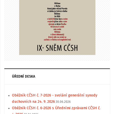
ÚŘEDNÍ DESKA
Oběžník CČSH č. 7-2026 - svolání generální synody
duchovních na 24. 9. 2026
30.06.2026
Oběžník CČSH č. 6-2026 s Úředními zprávami CČSH č.