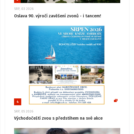
SRP, 03 2026
Oslava 90. výročí zavěšení zvonů - i tancem!
4
SRP, 05 2026
Východočeští zvou s předstihem na své akce