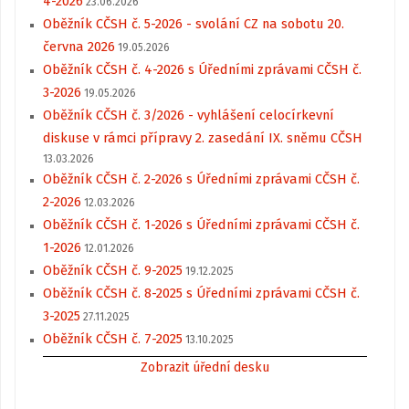
4-2026
23.06.2026
Oběžník CČSH č. 5-2026 - svolání CZ na sobotu 20.
června 2026
19.05.2026
Oběžník CČSH č. 4-2026 s Úředními zprávami CČSH č.
3-2026
19.05.2026
Oběžník CČSH č. 3/2026 - vyhlášení celocírkevní
diskuse v rámci přípravy 2. zasedání IX. sněmu CČSH
13.03.2026
Oběžník CČSH č. 2-2026 s Úředními zprávami CČSH č.
2-2026
12.03.2026
Oběžník CČSH č. 1-2026 s Úředními zprávami CČSH č.
1-2026
12.01.2026
Oběžník CČSH č. 9-2025
19.12.2025
Oběžník CČSH č. 8-2025 s Úředními zprávami CČSH č.
3-2025
27.11.2025
Oběžník CČSH č. 7-2025
13.10.2025
Zobrazit úřední desku