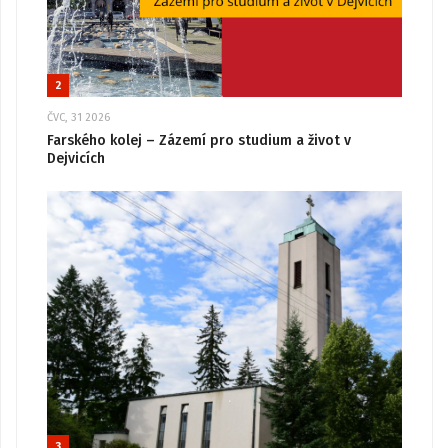
2
ČVC, 31 2026
Farského kolej – Zázemí pro studium a život v
Dejvicích
3