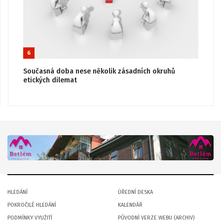
6
Současná doba nese několik zásadních okruhů
etických dilemat
HLEDÁNÍ
ÚŘEDNÍ DESKA
POKROČILÉ HLEDÁNÍ
KALENDÁŘ
PODMÍNKY VYUŽITÍ
PŮVODNÍ VERZE WEBU (ARCHIV)