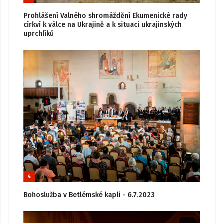
Prohlášení Valného shromáždění Ekumenické rady
církví k válce na Ukrajině a k situaci ukrajinských
uprchlíků
4
Bohoslužba v Betlémské kapli - 6.7.2023