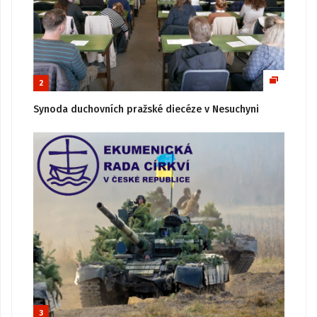
2
Synoda duchovních pražské diecéze v Nesuchyni
3