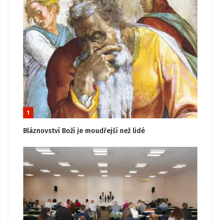
1
Bláznovství Boží je moudřejší než lidé