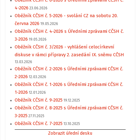
4-2026
23.06.2026
Oběžník CČSH č. 5-2026 - svolání CZ na sobotu 20.
června 2026
19.05.2026
Oběžník CČSH č. 4-2026 s Úředními zprávami CČSH č.
3-2026
19.05.2026
Oběžník CČSH č. 3/2026 - vyhlášení celocírkevní
diskuse v rámci přípravy 2. zasedání IX. sněmu CČSH
13.03.2026
Oběžník CČSH č. 2-2026 s Úředními zprávami CČSH č.
2-2026
12.03.2026
Oběžník CČSH č. 1-2026 s Úředními zprávami CČSH č.
1-2026
12.01.2026
Oběžník CČSH č. 9-2025
19.12.2025
Oběžník CČSH č. 8-2025 s Úředními zprávami CČSH č.
3-2025
27.11.2025
Oběžník CČSH č. 7-2025
13.10.2025
Zobrazit úřední desku