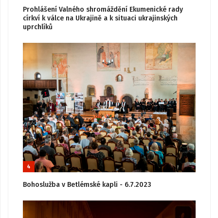
Prohlášení Valného shromáždění Ekumenické rady
církví k válce na Ukrajině a k situaci ukrajinských
uprchlíků
4
Bohoslužba v Betlémské kapli - 6.7.2023