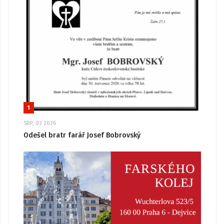
1
SRP, 03 2026
Odešel bratr farář Josef Bobrovský