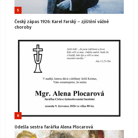
5
Český zápas 1926: Karel Farský – zjištění vážné
choroby
6
Odešla sestra farářka Alena Plocarová