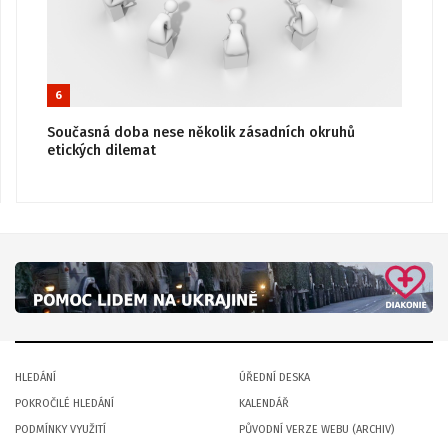
6
Současná doba nese několik zásadních okruhů
etických dilemat
HLEDÁNÍ
ÚŘEDNÍ DESKA
POKROČILÉ HLEDÁNÍ
KALENDÁŘ
PODMÍNKY VYUŽITÍ
PŮVODNÍ VERZE WEBU (ARCHIV)