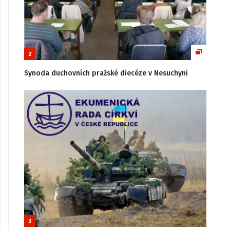
2
Synoda duchovních pražské diecéze v Nesuchyni
3