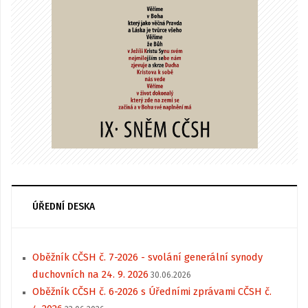
ÚŘEDNÍ DESKA
Oběžník CČSH č. 7-2026 - svolání generální synody
duchovních na 24. 9. 2026
30.06.2026
Oběžník CČSH č. 6-2026 s Úředními zprávami CČSH č.