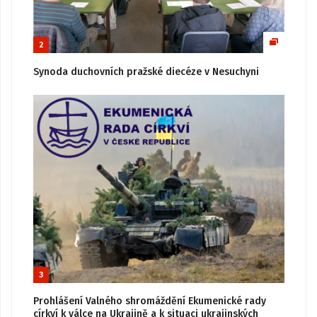
2
Synoda duchovních pražské diecéze v Nesuchyni
3
Prohlášení Valného shromáždění Ekumenické rady
církví k válce na Ukrajině a k situaci ukrajinských