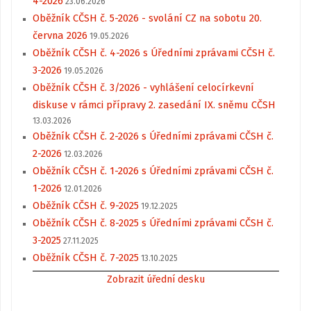
4-2026
23.06.2026
Oběžník CČSH č. 5-2026 - svolání CZ na sobotu 20.
června 2026
19.05.2026
Oběžník CČSH č. 4-2026 s Úředními zprávami CČSH č.
3-2026
19.05.2026
Oběžník CČSH č. 3/2026 - vyhlášení celocírkevní
diskuse v rámci přípravy 2. zasedání IX. sněmu CČSH
13.03.2026
Oběžník CČSH č. 2-2026 s Úředními zprávami CČSH č.
2-2026
12.03.2026
Oběžník CČSH č. 1-2026 s Úředními zprávami CČSH č.
1-2026
12.01.2026
Oběžník CČSH č. 9-2025
19.12.2025
Oběžník CČSH č. 8-2025 s Úředními zprávami CČSH č.
3-2025
27.11.2025
Oběžník CČSH č. 7-2025
13.10.2025
Zobrazit úřední desku