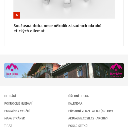
6
Současná doba nese několik zásadních okruhů
etických dilemat
HLEDÁNÍ
ÚŘEDNÍ DESKA
POKROČILÉ HLEDÁNÍ
KALENDÁŘ
PODMÍNKY VYUŽITÍ
PŮVODNÍ VERZE WEBU (ARCHIV)
MAPA STRÁNEK
AKTUALNE.CCSH.CZ (ARCHIV)
TIRÁŽ
PODLE ŠTÍTKŮ