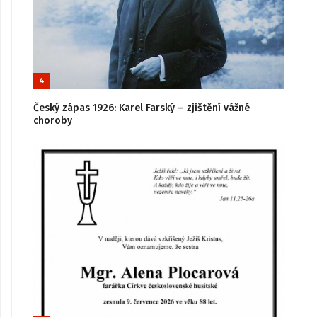
4
Český zápas 1926: Karel Farský – zjištění vážné
choroby