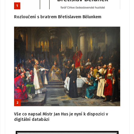
1
Rozloučení s bratrem Břetislavem Bělunkem
2
Vše co napsal Mistr Jan Hus je nyní k dispozici v
digitální databázi