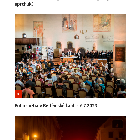
uprchlíků
4
Bohoslužba v Betlémské kapli - 6.7.2023