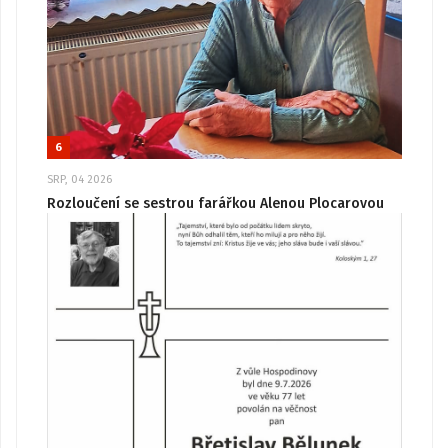
6
SRP, 04 2026
Rozloučení se sestrou farářkou Alenou Plocarovou