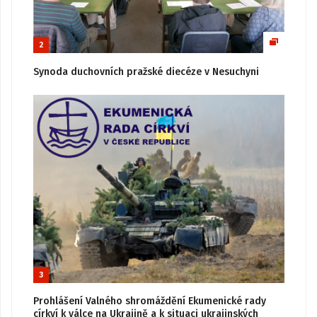
2
Synoda duchovních pražské diecéze v Nesuchyni
3
Prohlášení Valného shromáždění Ekumenické rady
církví k válce na Ukrajině a k situaci ukrajinských