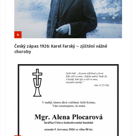
4
Český zápas 1926: Karel Farský – zjištění vážné
choroby