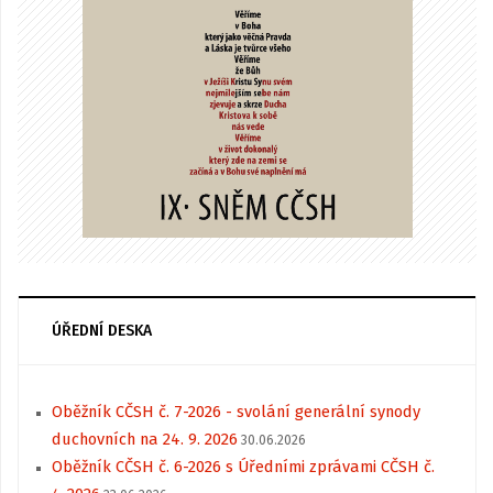
ÚŘEDNÍ DESKA
Oběžník CČSH č. 7-2026 - svolání generální synody
duchovních na 24. 9. 2026
30.06.2026
Oběžník CČSH č. 6-2026 s Úředními zprávami CČSH č.