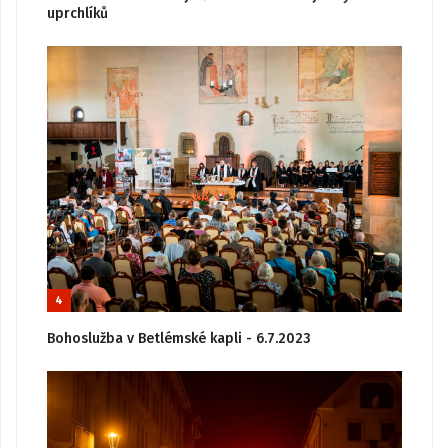
uprchlíků
4
Bohoslužba v Betlémské kapli - 6.7.2023