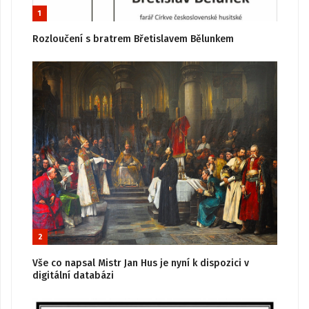
1
Rozloučení s bratrem Břetislavem Bělunkem
2
Vše co napsal Mistr Jan Hus je nyní k dispozici v
digitální databázi