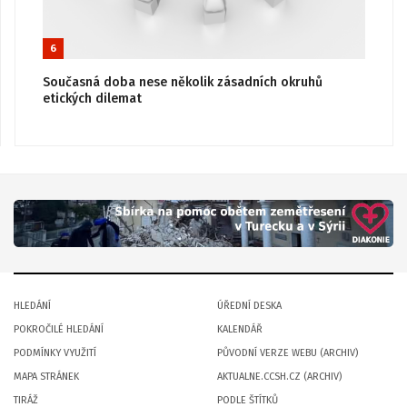
6
Současná doba nese několik zásadních okruhů
etických dilemat
HLEDÁNÍ
ÚŘEDNÍ DESKA
POKROČILÉ HLEDÁNÍ
KALENDÁŘ
PODMÍNKY VYUŽITÍ
PŮVODNÍ VERZE WEBU (ARCHIV)
MAPA STRÁNEK
AKTUALNE.CCSH.CZ (ARCHIV)
TIRÁŽ
PODLE ŠTÍTKŮ