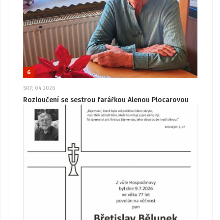
6
SRP, 04 2026
Rozloučení se sestrou farářkou Alenou Plocarovou