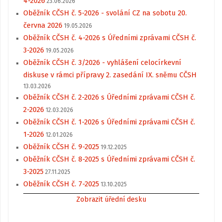
4-2026
23.06.2026
Oběžník CČSH č. 5-2026 - svolání CZ na sobotu 20.
června 2026
19.05.2026
Oběžník CČSH č. 4-2026 s Úředními zprávami CČSH č.
3-2026
19.05.2026
Oběžník CČSH č. 3/2026 - vyhlášení celocírkevní
diskuse v rámci přípravy 2. zasedání IX. sněmu CČSH
13.03.2026
Oběžník CČSH č. 2-2026 s Úředními zprávami CČSH č.
2-2026
12.03.2026
Oběžník CČSH č. 1-2026 s Úředními zprávami CČSH č.
1-2026
12.01.2026
Oběžník CČSH č. 9-2025
19.12.2025
Oběžník CČSH č. 8-2025 s Úředními zprávami CČSH č.
3-2025
27.11.2025
Oběžník CČSH č. 7-2025
13.10.2025
Zobrazit úřední desku