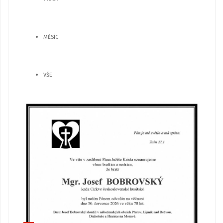
MĚSÍC
VŠE