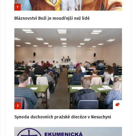
1
Bláznovství Boží je moudřejší než lidé
2
Synoda duchovních pražské diecéze v Nesuchyni