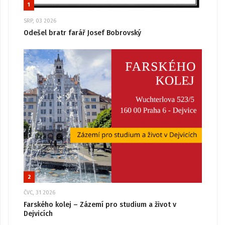
1
SRP, 03 2026
Odešel bratr farář Josef Bobrovský
2
ČVC, 31 2026
Farského kolej – Zázemí pro studium a život v
Dejvicích