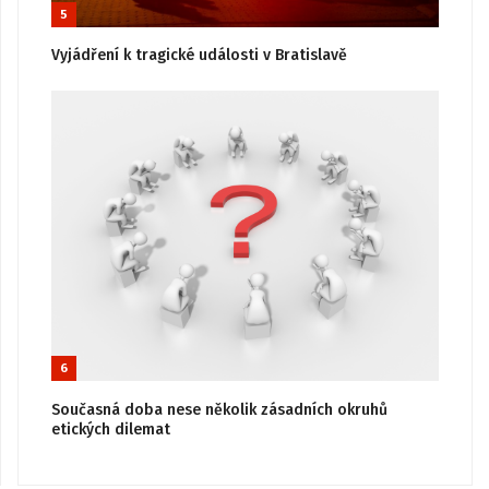
5
Vyjádření k tragické události v Bratislavě
6
Současná doba nese několik zásadních okruhů
etických dilemat