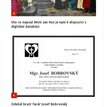
3
Vše co napsal Mistr Jan Hus je nyní k dispozici v
digitální databázi
4
Odešel bratr farář Josef Bobrovský