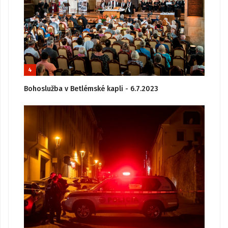
4
Bohoslužba v Betlémské kapli - 6.7.2023