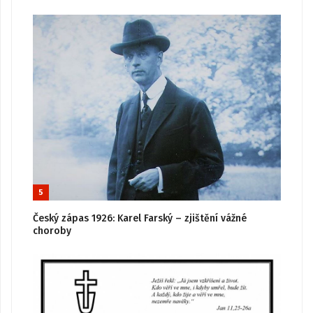
5
Český zápas 1926: Karel Farský – zjištění vážné
choroby