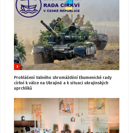
3
Prohlášení Valného shromáždění Ekumenické rady
církví k válce na Ukrajině a k situaci ukrajinských
uprchlíků