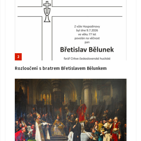
2
Rozloučení s bratrem Břetislavem Bělunkem