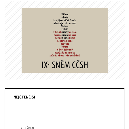
NEJČTENĚJŠÍ
TÝDEN