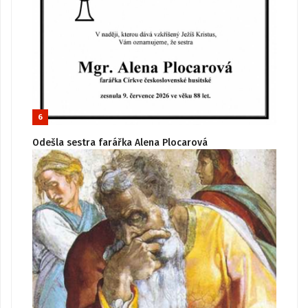
6
Odešla sestra farářka Alena Plocarová