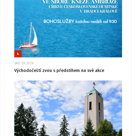
4
SRP, 05 2026
Východočeští zvou s předstihem na své akce