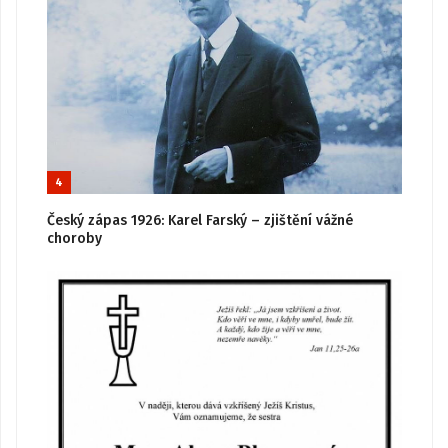
4
Český zápas 1926: Karel Farský – zjištění vážné
choroby