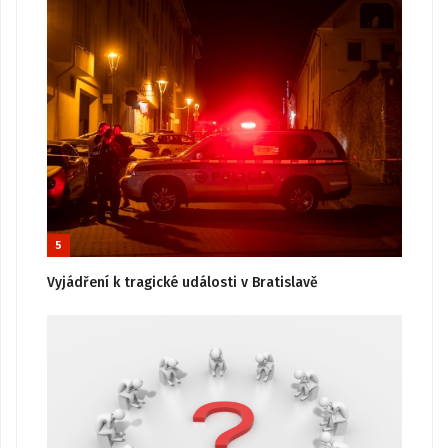
5
Vyjádření k tragické události v Bratislavě