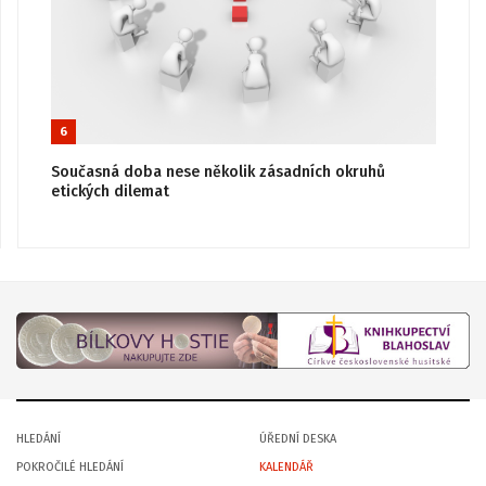
6
Současná doba nese několik zásadních okruhů
etických dilemat
HLEDÁNÍ
ÚŘEDNÍ DESKA
POKROČILÉ HLEDÁNÍ
KALENDÁŘ