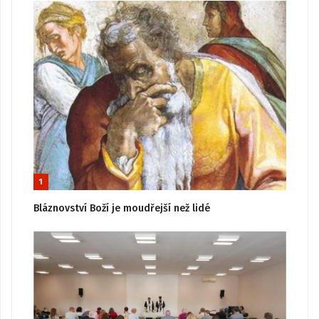
1
Bláznovství Boží je moudřejší než lidé