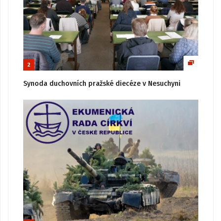
2
Synoda duchovních pražské diecéze v Nesuchyni