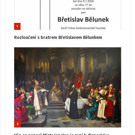
1
Rozloučení s bratrem Břetislavem Bělunkem
2