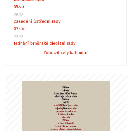
05
zář
09:00
Zasedání Ústřední rady
07
zář
00:00
Jednání brněnské diecézní rady
Zobrazit celý kalendář