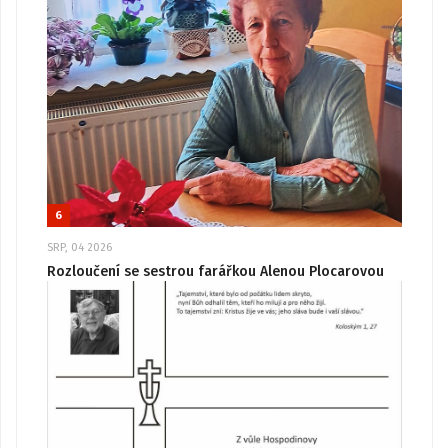
6
SRP, 04 2026
Rozloučení se sestrou farářkou Alenou Plocarovou