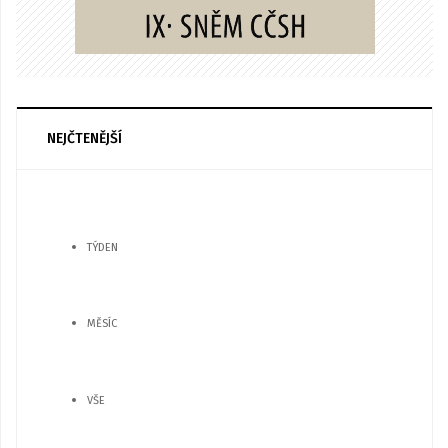
NEJČTENĚJŠÍ
TÝDEN
MĚSÍC
VŠE