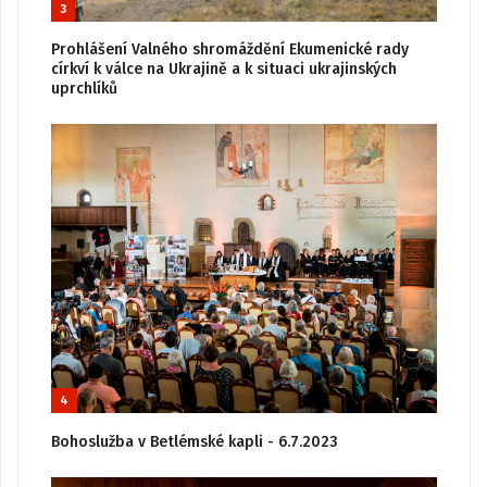
3
Prohlášení Valného shromáždění Ekumenické rady
církví k válce na Ukrajině a k situaci ukrajinských
uprchlíků
4
Bohoslužba v Betlémské kapli - 6.7.2023