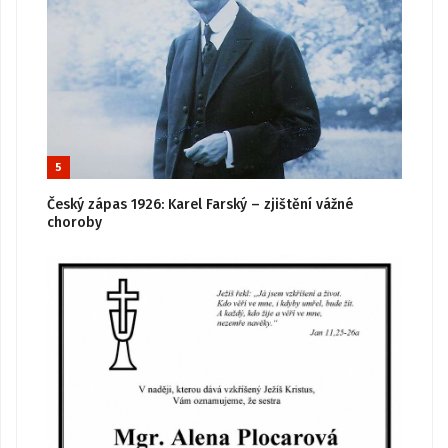
5
Český zápas 1926: Karel Farský – zjištění vážné
choroby