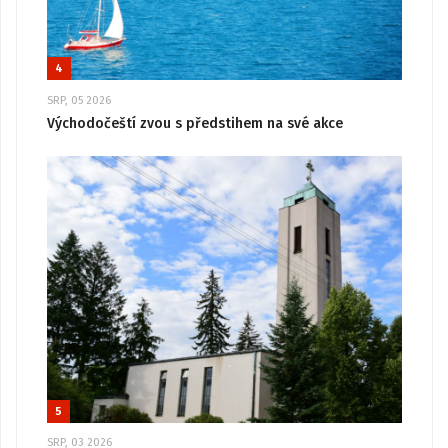
4
SRP, 05 2026
Východočeští zvou s předstihem na své akce
5
SRP, 03 2026