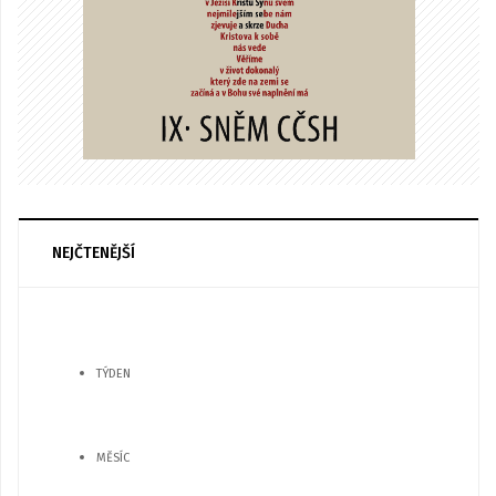
NEJČTENĚJŠÍ
TÝDEN
MĚSÍC