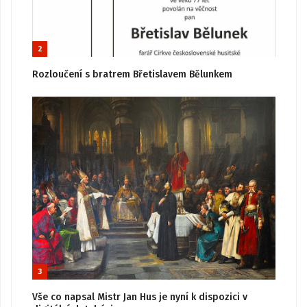
2
Rozloučení s bratrem Břetislavem Bělunkem
3
Vše co napsal Mistr Jan Hus je nyní k dispozici v