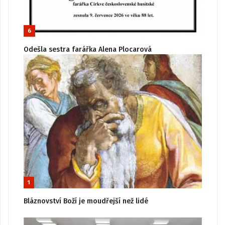
6
Odešla sestra farářka Alena Plocarová
1
Bláznovství Boží je moudřejší než lidé