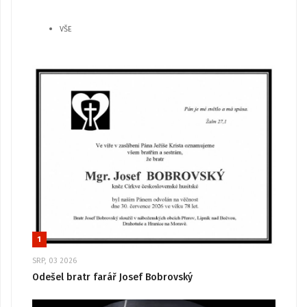
VŠE
1
SRP, 03 2026
Odešel bratr farář Josef Bobrovský