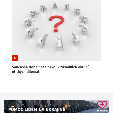
6
Současná doba nese několik zásadních okruhů
etických dilemat