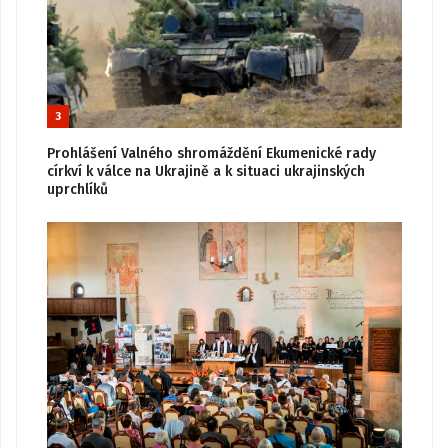
3
Prohlášení Valného shromáždění Ekumenické rady
církví k válce na Ukrajině a k situaci ukrajinských
uprchlíků