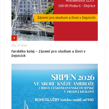
3
ČVC, 31 2026
Farského kolej – Zázemí pro studium a život v
Dejvicích