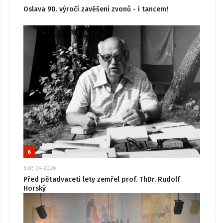
Oslava 90. výročí zavěšení zvonů - i tancem!
6
SRP, 04 2026
Před pětadvaceti lety zemřel prof. ThDr. Rudolf
Horský