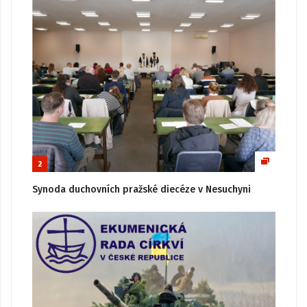
2
Synoda duchovních pražské diecéze v Nesuchyni