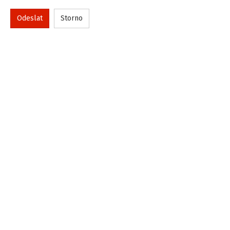
Odeslat
Storno