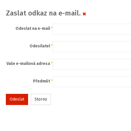
Zaslat odkaz na e-mail.
Odeslat na e-mail
*
Odesilatel
*
Vaše e-mailová adresa
*
Předmět
*
Odeslat
Storno