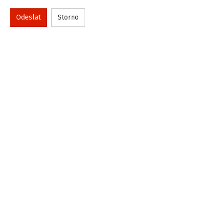
Odeslat
Storno