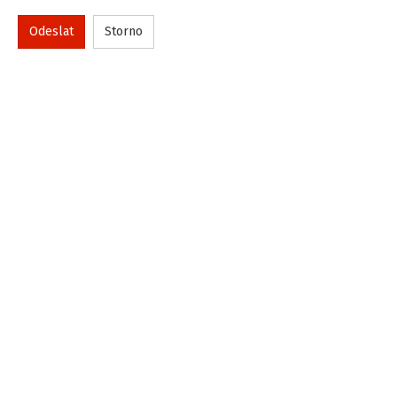
Odeslat
Storno