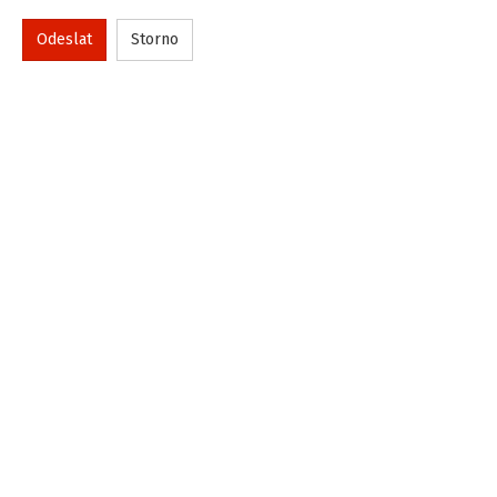
Odeslat
Storno